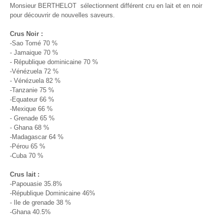
Monsieur BERTHELOT sélectionnent différent cru en lait et en noir
pour découvrir de nouvelles saveurs.
Crus Noir :
-Sao Tomé 70 %
- Jamaique 70 %
- République dominicaine 70 %
-Vénézuela 72 %
- Vénézuela 82 %
-Tanzanie 75 %
-Equateur 66 %
-Mexique 66 %
- Grenade 65 %
- Ghana 68 %
-Madagascar 64 %
-Pérou 65 %
-Cuba 70 %
Crus lait :
-Papouasie 35.8%
-République Dominicaine 46%
- Ile de grenade 38 %
-Ghana 40.5%