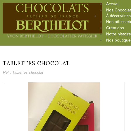
Accueil
Nos Chocola
À découvrir e
Nos pâtisseri
Créations
Notre histoir
Nos boutique
TABLETTES CHOCOLAT
Réf : Tablettes chocolat