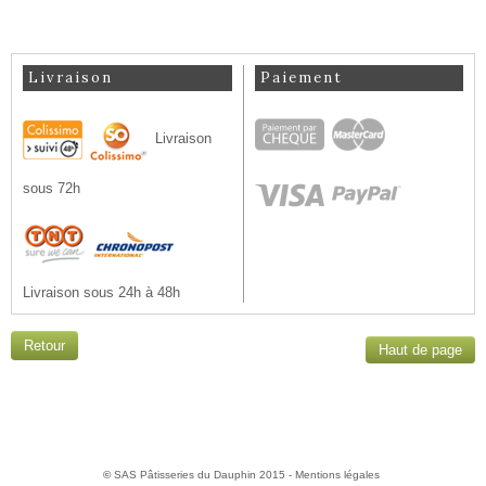
Livraison
Paiement
Livraison
sous 72h
Livraison sous 24h à 48h
Haut de page
©
SAS Pâtisseries du Dauphin 2015 -
Mentions légales