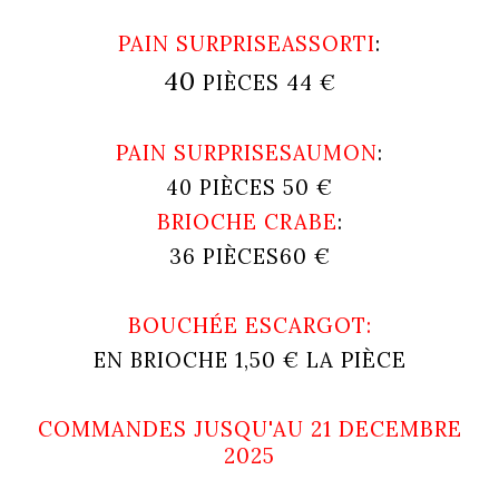
PAIN SURPRISE
ASSORTI
:
40
44 €
PIÈCES
PAIN SURPRISE
SAUMON
:
50 €
40 PIÈCES
BRIOCHE CRABE
:
60 €
36 PIÈCES
BOUCHÉE ESCARGOT
:
1,50 € LA PIÈCE
EN BRIOCHE
COMMANDES JUSQU'AU 21 DECEMBRE
2025