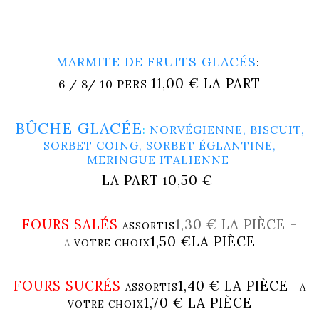
MARMITE DE FRUITS GLACÉS
:
11,00 € LA PART
6 / 8/ 10 PERS
BÛCHE GLACÉE
:
NORVÉGIENNE, BISCUIT,
SORBET COING, SORBET ÉGLANTINE,
MERINGUE ITALIENNE
LA PART
0,50 €
1
FOURS SALÉS
1,30 € LA PIÈCE -
ASSORTIS
1,50 €LA PIÈCE
A
VOTRE CHOIX
FOURS SUCRÉS
1,40 € LA PIÈCE -
ASSORTIS
A
1,70 € LA PIÈCE
VOTRE CHOIX